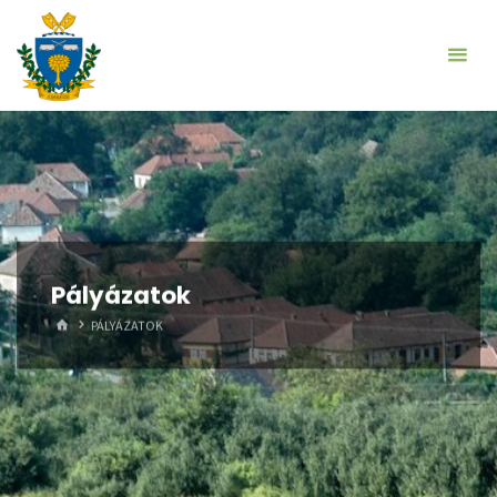
Skip
to
content
Pályázatok
HOME
PÁLYÁZATOK