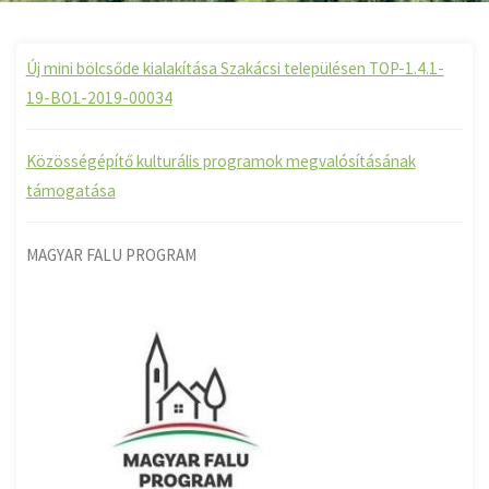
Új mini bölcsőde kialakítása Szakácsi településen TOP-1.4.1-
19-BO1-2019-00034
Közösségépítő kulturális programok megvalósításának
támogatása
MAGYAR FALU PROGRAM