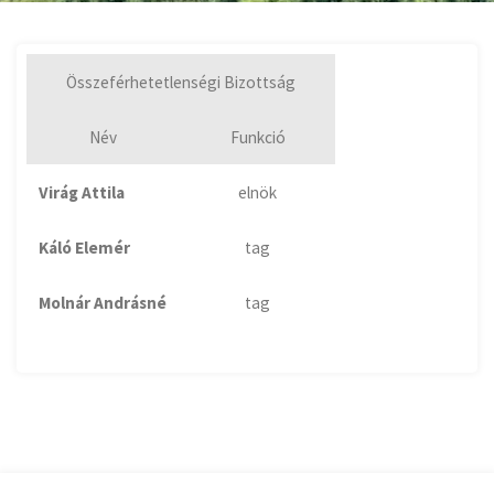
Összeférhetetlenségi Bizottság
Név
Funkció
Virág Attila
elnök
Káló Elemér
tag
Molnár Andrásné
tag