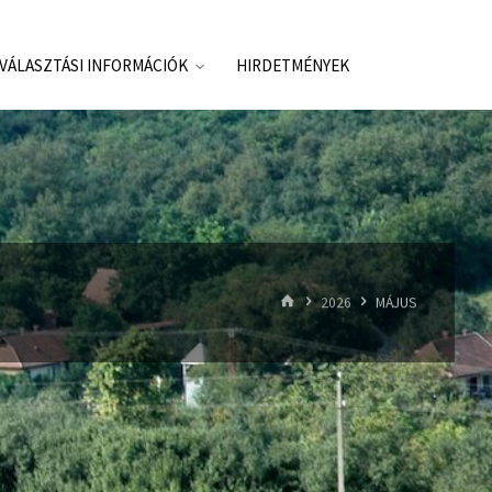
VÁLASZTÁSI INFORMÁCIÓK
HIRDETMÉNYEK
HOME
2026
MÁJUS