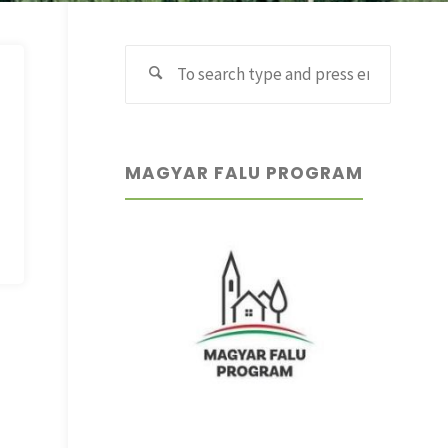
Search
Search
for:
MAGYAR FALU PROGRAM