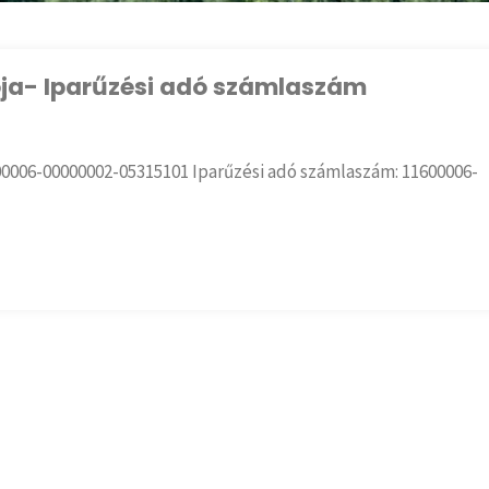
a- Iparűzési adó számlaszám
006-00000002-05315101 Iparűzési adó számlaszám: 11600006-