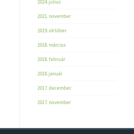
2024. július
2021. november
2019. október
2018. március
2018. február
2018. január
2017. december
2017. november