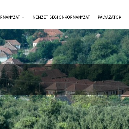
RMÁNYZAT
NEMZETISÉGI ÖNKORMÁNYZAT
PÁLYÁZATOK