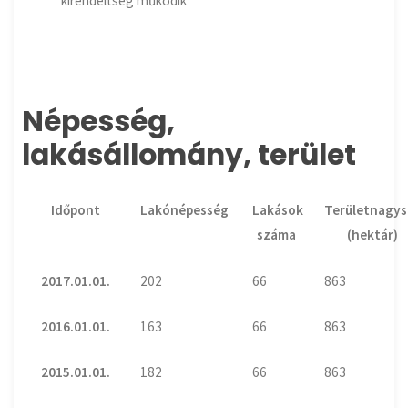
kirendeltség működik
Népesség,
lakásállomány, terület
Időpont
Lakónépesség
Lakások
Területnagy
száma
(hektár)
2017.01.01.
202
66
863
2016.01.01.
163
66
863
2015.01.01.
182
66
863