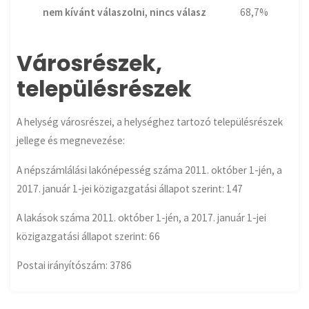
nem kívánt válaszolni, nincs válasz
68,7%
Városrészek,
településrészek
A helység városrészei, a helységhez tartozó településrészek
jellege és megnevezése:
A népszámlálási lakónépesség száma 2011. október 1-jén, a
2017. január 1-jei közigazgatási állapot szerint: 147
A lakások száma 2011. október 1-jén, a 2017. január 1-jei
közigazgatási állapot szerint: 66
Postai irányítószám: 3786