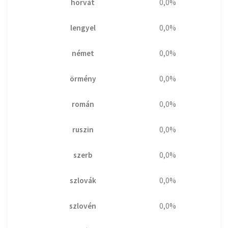
horvát
0,0%
lengyel
0,0%
német
0,0%
örmény
0,0%
román
0,0%
ruszin
0,0%
szerb
0,0%
szlovák
0,0%
szlovén
0,0%