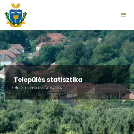
Skip
to
content
Település statisztika
HOME
TELEPÜLÉS STATISZTIKA