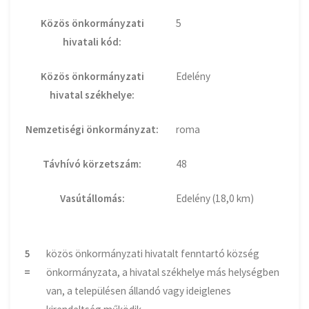
Közös önkormányzati
5
hivatali kód:
Közös önkormányzati
Edelény
hivatal székhelye:
Nemzetiségi önkormányzat:
roma
Távhívó körzetszám:
48
Vasútállomás:
Edelény (18,0 km)
5
közös önkormányzati hivatalt fenntartó község
=
önkormányzata, a hivatal székhelye más helységben
van, a településen állandó vagy ideiglenes