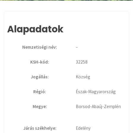
Alapadatok
Nemzetiségi név:
–
KSH-kód:
32258
Jogállás:
Község
Régió:
Észak-Magyarország
Megye:
Borsod-Abaúj-Zemplén
Járás székhelye:
Edelény