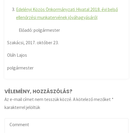
Edelényi Közös Önkormányzati Hivatal 2018. évi belső
ellenőrzési munkatervének jóváhagyásáról
Előadó: polgármester
Szakácsi, 2017. október 23.
Oláh Lajos
polgármester
VÉLEMÉNY, HOZZÁSZÓLÁS?
Az e-mail címet nem tesszük közzé.
A kötelező mezőket
*
karakterrel jelöltük